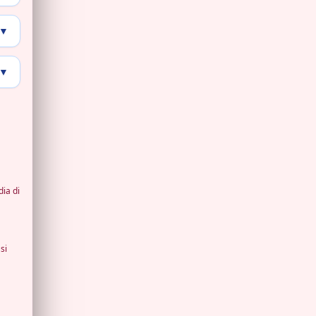
▼
▼
ia di
si