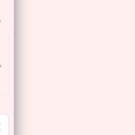
k
i
.