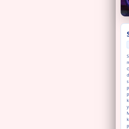
S
m
G
d
s
p
p
k
y
M
k
p