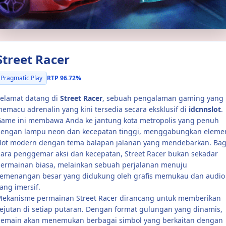
▶
Street Racer
Pragmatic Play
RTP 96.72%
elamat datang di
Street Racer
, sebuah pengalaman gaming yang
emacu adrenalin yang kini tersedia secara eksklusif di
idcnnslot
.
ame ini membawa Anda ke jantung kota metropolis yang penuh
engan lampu neon dan kecepatan tinggi, menggabungkan eleme
lot modern dengan tema balapan jalanan yang mendebarkan. Bag
ara penggemar aksi dan kecepatan, Street Racer bukan sekadar
ermainan biasa, melainkan sebuah perjalanan menuju
emenangan besar yang didukung oleh grafis memukau dan audio
ang imersif.
ekanisme permainan Street Racer dirancang untuk memberikan
ejutan di setiap putaran. Dengan format gulungan yang dinamis,
emain akan menemukan berbagai simbol yang berkaitan dengan