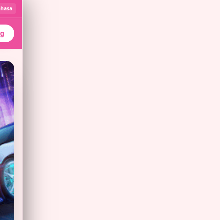
ahasa
ng