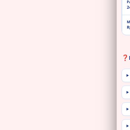
P
2
M
R
❓