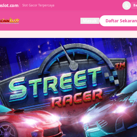
nslot.com
Slot Gacor Terpercaya
B
Masuk
Daftar Sekara