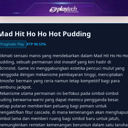
▶
Mad Hit Ho Ho Hot Pudding
Pragmatic Play
RTP 96.52%
ikmati sensasi manis yang mendebarkan dalam Mad Hit Ho Ho Ho
udding, sebuah permainan slot inovatif yang kini hadir di
dcnnslot. Game ini menggabungkan estetika pencuci mulut yang
enggoda dengan mekanisme pembayaran tinggi, menciptakan
tmosfer bermain yang ceria namun tetap kompetitif bagi para
emburu jackpot.
ekanisme utama permainan ini berfokus pada simbol-simbol
uding berwarna-warni yang dapat memicu pengganda besar.
etiap putaran memberikan peluang bagi pemain untuk
engaktifkan fitur cascade, di mana kemenangan akan menghapu
imbol lama dan memberi ruang bagi simbol baru untuk jatuh,
emungkinkan rentetan kemenangan beruntun dalam satu taruh