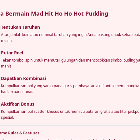
ra Bermain Mad Hit Ho Ho Hot Pudding
Tentukan Taruhan
Atur jumlah koin atau nominal taruhan yang ingin Anda pasang untuk setiap put
mesin.
Putar Reel
Tekan tombol spin untuk memutar gulungan dan mencocokkan simbol puding y
manis.
Dapatkan Kombinasi
Kumpulkan simbol yang sama pada garis pembayaran aktif untuk memenangka
hadiah uang tunai.
Aktifkan Bonus
Kumpulkan simbol scatter khusus untuk memicu putaran gratis atau fitur jackpo
spesial.
ame Rules & Features