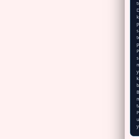
t
D
k
p
s
t
p
P
s
m
y
k
b
B
m
t
P
u
y