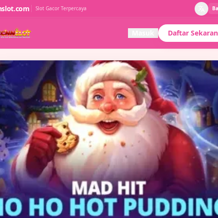
nslot.com
Slot Gacor Terpercaya
B
Masuk
Daftar Sekara